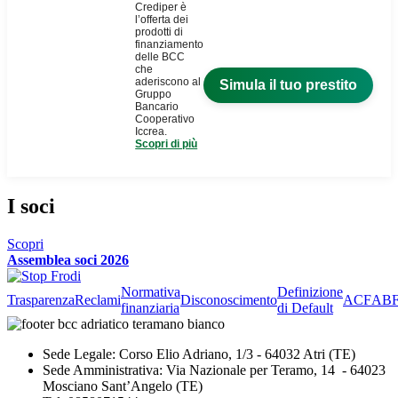
I soci
Scopri
Assemblea soci 2026
Normativa
Definizione
Trasparenza
Reclami
Disconoscimento
ACF
AB
finanziaria
di Default
Sede Legale: Corso Elio Adriano, 1/3 - 64032 Atri (TE)
Sede Amministrativa: Via Nazionale per Teramo, 14 - 64023
Mosciano Sant’Angelo (TE)