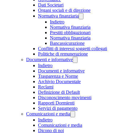
Dati Societari
Organi sociali e di direzione
Normativa finanziaria
Indietro
Normativa finanziaria
Prestiti obbligazionari
Normativa finanziaria
Bancassicurazione
Conflitti di interessi soggetti collegati
Politiche di remunerazione
Documenti e informative
Indietro
Documenti e informative
Trasparenza e Norme
Archivio Documentale
Reclami
Definizione di Default
Disconoscimento movimenti
Rapporti Dormienti
Servizi di pagamento
Comunicazioni e media
Indietro
Comunicazioni e media
Dicono di noi