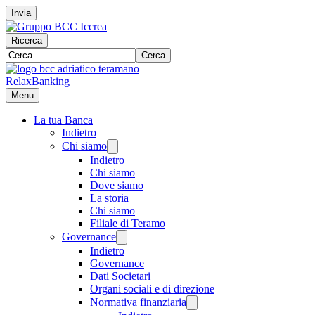
Invia
Ricerca
Cerca
RelaxBanking
Menu
La tua Banca
Indietro
Chi siamo
Indietro
Chi siamo
Dove siamo
La storia
Chi siamo
Filiale di Teramo
Governance
Indietro
Governance
Dati Societari
Organi sociali e di direzione
Normativa finanziaria