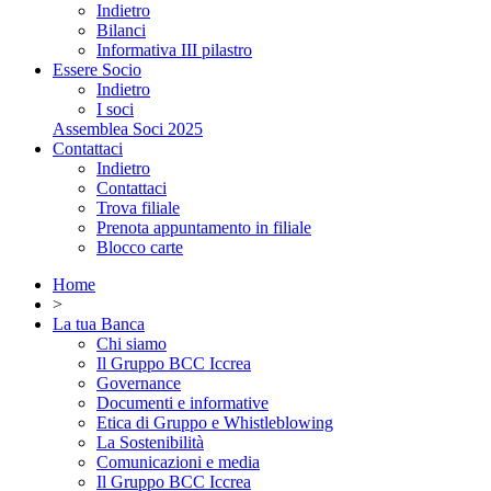
Indietro
Bilanci
Informativa III pilastro
Essere Socio
Indietro
I soci
Assemblea Soci 2025
Contattaci
Indietro
Contattaci
Trova filiale
Prenota appuntamento in filiale
Blocco carte
Home
>
La tua Banca
Chi siamo
Il Gruppo BCC Iccrea
Governance
Documenti e informative
Etica di Gruppo e Whistleblowing
La Sostenibilità
Comunicazioni e media
Il Gruppo BCC Iccrea