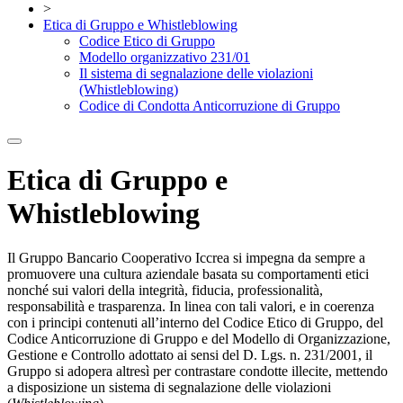
>
Etica di Gruppo e Whistleblowing
Codice Etico di Gruppo
Modello organizzativo 231/01
Il sistema di segnalazione delle violazioni
(Whistleblowing)
Codice di Condotta Anticorruzione di Gruppo
Etica di Gruppo e
Whistleblowing
Il Gruppo Bancario Cooperativo Iccrea si impegna da sempre a
promuovere una cultura aziendale basata su comportamenti etici
nonché sui valori della integrità, fiducia, professionalità,
responsabilità e trasparenza. In linea con tali valori, e in coerenza
con i principi contenuti all’interno del Codice Etico di Gruppo, del
Codice Anticorruzione di Gruppo e del Modello di Organizzazione,
Gestione e Controllo adottato ai sensi del D. Lgs. n. 231/2001, il
Gruppo si adopera altresì per contrastare condotte illecite, mettendo
a disposizione un sistema di segnalazione delle violazioni