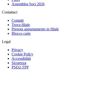
Assemblea Soci 2026
Contattaci
Contatti
Trova filiale
Prenota appuntamento in filiale
Blocco carte
Legal
Privacy
Cookie Policy
Accessibilità
Sicurezza
PSD2-TPP