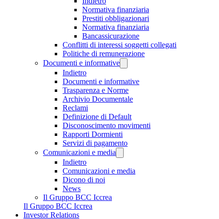
Indietro
Normativa finanziaria
Prestiti obbligazionari
Normativa finanziaria
Bancassicurazione
Conflitti di interessi soggetti collegati
Politiche di remunerazione
Documenti e informative
Indietro
Documenti e informative
Trasparenza e Norme
Archivio Documentale
Reclami
Definizione di Default
Disconoscimento movimenti
Rapporti Dormienti
Servizi di pagamento
Comunicazioni e media
Indietro
Comunicazioni e media
Dicono di noi
News
Il Gruppo BCC Iccrea
Il Gruppo BCC Iccrea
Investor Relations