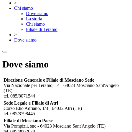
>
Chi siamo
Dove siamo
La storia
Chi siamo
Filiale di Teramo
>
Dove siamo
Dove siamo
Direzione Generale e Filiale di Mosciano Sede
Via Nazionale per Teramo, 14 - 64023 Mosciano Sant'Angelo
(TE)
tel. 085/8071544
Sede Legale e Filiale di Atri
Corso Elio Adriano, 1/3 - 64032 Atri (TE)
tel. 085/8798445
Filiale di Mosciano Paese
Via Pompizii, snc - 64023 Mosciano Sant'Angelo (TE)
tel. 085/8062674