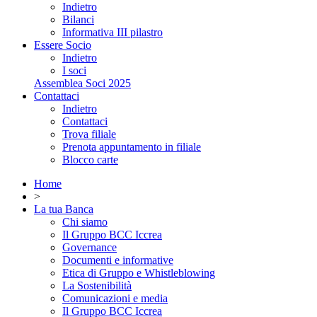
Indietro
Bilanci
Informativa III pilastro
Essere Socio
Indietro
I soci
Assemblea Soci 2025
Contattaci
Indietro
Contattaci
Trova filiale
Prenota appuntamento in filiale
Blocco carte
Home
>
La tua Banca
Chi siamo
Il Gruppo BCC Iccrea
Governance
Documenti e informative
Etica di Gruppo e Whistleblowing
La Sostenibilità
Comunicazioni e media
Il Gruppo BCC Iccrea