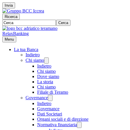
Invia
Ricerca
Cerca
RelaxBanking
Menu
La tua Banca
Indietro
Chi siamo
Indietro
Chi siamo
Dove siamo
La storia
Chi siamo
Filiale di Teramo
Governance
Indietro
Governance
Dati Societari
Organi sociali e di direzione
Normativa finanziaria