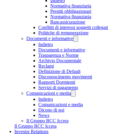
Indietro
Normativa finanziaria
Prestiti obbligazionari
Normativa finanziaria
Bancassicurazione
Conflitti di interessi soggetti collegati
Politiche di remunerazione
Documenti e informative
Indietro
Documenti e informative
Trasparenza e Norme
Archivio Documentale
Reclami
Definizione di Default
Disconoscimento movimenti
Rapporti Dormienti
Servizi di pagamento
Comunicazioni e media
Indietro
Comunicazioni e media
Dicono di noi
News
Il Gruppo BCC Iccrea
Il Gruppo BCC Iccrea
Investor Relations