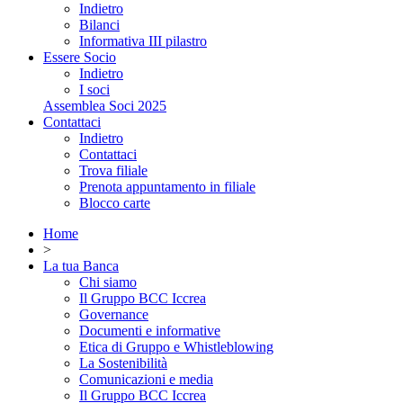
Indietro
Bilanci
Informativa III pilastro
Essere Socio
Indietro
I soci
Assemblea Soci 2025
Contattaci
Indietro
Contattaci
Trova filiale
Prenota appuntamento in filiale
Blocco carte
Home
>
La tua Banca
Chi siamo
Il Gruppo BCC Iccrea
Governance
Documenti e informative
Etica di Gruppo e Whistleblowing
La Sostenibilità
Comunicazioni e media
Il Gruppo BCC Iccrea