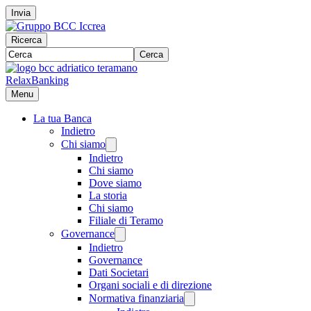
Invia
Ricerca
Cerca
RelaxBanking
Menu
La tua Banca
Indietro
Chi siamo
Indietro
Chi siamo
Dove siamo
La storia
Chi siamo
Filiale di Teramo
Governance
Indietro
Governance
Dati Societari
Organi sociali e di direzione
Normativa finanziaria