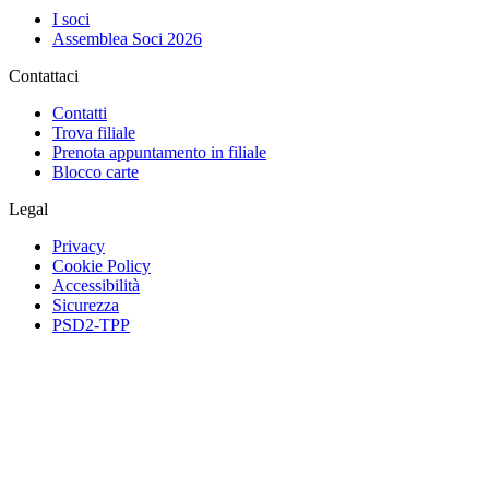
I soci
Assemblea Soci 2026
Contattaci
Contatti
Trova filiale
Prenota appuntamento in filiale
Blocco carte
Legal
Privacy
Cookie Policy
Accessibilità
Sicurezza
PSD2-TPP