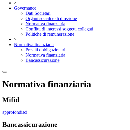
>
Governance
Dati Societari
Organi sociali e di direzione
Normativa finanziaria
Conflitti di interessi soggetti collegati
Politiche di remunerazione
>
Normativa finanziaria
Prestiti obbligazionari
Normativa finanziaria
Bancassicurazione
Normativa finanziaria
Mifid
approfondisci
Bancassicurazione