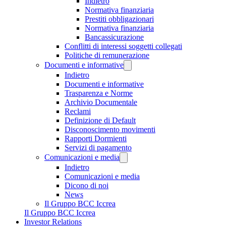
Indietro
Normativa finanziaria
Prestiti obbligazionari
Normativa finanziaria
Bancassicurazione
Conflitti di interessi soggetti collegati
Politiche di remunerazione
Documenti e informative
Indietro
Documenti e informative
Trasparenza e Norme
Archivio Documentale
Reclami
Definizione di Default
Disconoscimento movimenti
Rapporti Dormienti
Servizi di pagamento
Comunicazioni e media
Indietro
Comunicazioni e media
Dicono di noi
News
Il Gruppo BCC Iccrea
Il Gruppo BCC Iccrea
Investor Relations