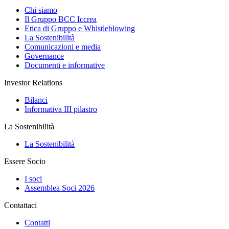
Chi siamo
Il Gruppo BCC Iccrea
Etica di Gruppo e Whistleblowing
La Sostenibilità
Comunicazioni e media
Governance
Documenti e informative
Investor Relations
Bilanci
Informativa III pilastro
La Sostenibilità
La Sostenibilità
Essere Socio
I soci
Assemblea Soci 2026
Contattaci
Contatti