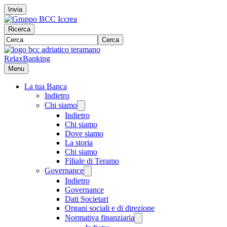
Invia
Ricerca
Cerca
RelaxBanking
Menu
La tua Banca
Indietro
Chi siamo
Indietro
Chi siamo
Dove siamo
La storia
Chi siamo
Filiale di Teramo
Governance
Indietro
Governance
Dati Societari
Organi sociali e di direzione
Normativa finanziaria