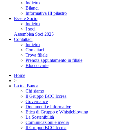
Indietro
Bilanci
Informativa III pilastro
Essere Socio
Indietro
I soci
Assemblea Soci 2025
Contattaci
Indietro
Contattaci
Trova filiale
Prenota appuntamento in filiale
Blocco carte
Home
>
La tua Banca
Chi siamo
Il Gruppo BCC Iccrea
Governance
Documenti e informative
Etica di Gruppo e Whistleblowing
La Sostenibilità
Comunicazioni e media
Il Gruppo BCC Iccrea