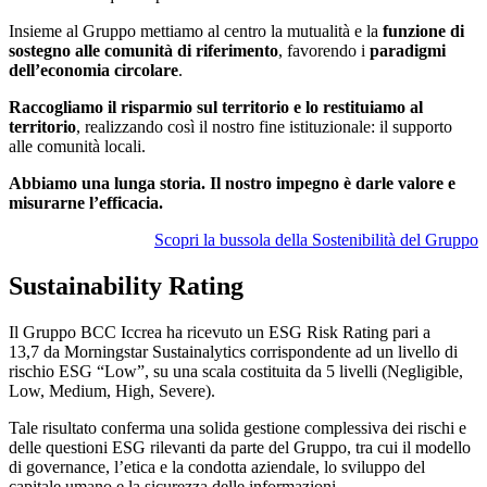
Insieme al Gruppo mettiamo al centro la mutualità e la
funzione di
sostegno alle comunità di riferimento
, favorendo i
paradigmi
dell’economia circolare
.
Raccogliamo il risparmio sul territorio e lo restituiamo al
territorio
, realizzando così il nostro fine istituzionale: il supporto
alle comunità locali.
Abbiamo una lunga storia. Il nostro impegno è darle valore e
misurarne l’efficacia.
Scopri la bussola della Sostenibilità del Gruppo
Sustainability Rating
Il Gruppo BCC Iccrea ha ricevuto un ESG Risk Rating pari a
13,7 da Morningstar Sustainalytics corrispondente ad un livello di
rischio ESG “Low”, su una scala costituita da 5 livelli (Negligible,
Low, Medium, High, Severe).
Tale risultato conferma una solida gestione complessiva dei rischi e
delle questioni ESG rilevanti da parte del Gruppo, tra cui il modello
di governance, l’etica e la condotta aziendale, lo sviluppo del
capitale umano e la sicurezza delle informazioni.