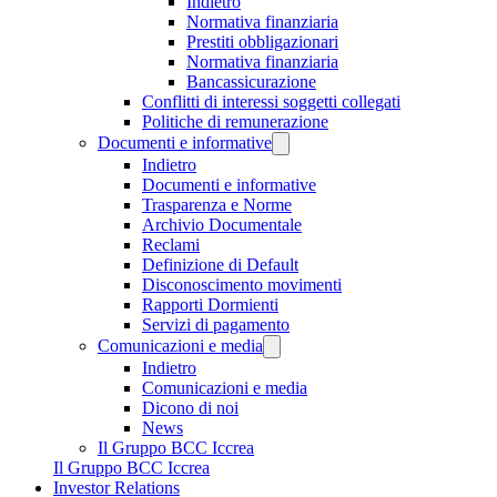
Indietro
Normativa finanziaria
Prestiti obbligazionari
Normativa finanziaria
Bancassicurazione
Conflitti di interessi soggetti collegati
Politiche di remunerazione
Documenti e informative
Indietro
Documenti e informative
Trasparenza e Norme
Archivio Documentale
Reclami
Definizione di Default
Disconoscimento movimenti
Rapporti Dormienti
Servizi di pagamento
Comunicazioni e media
Indietro
Comunicazioni e media
Dicono di noi
News
Il Gruppo BCC Iccrea
Il Gruppo BCC Iccrea
Investor Relations