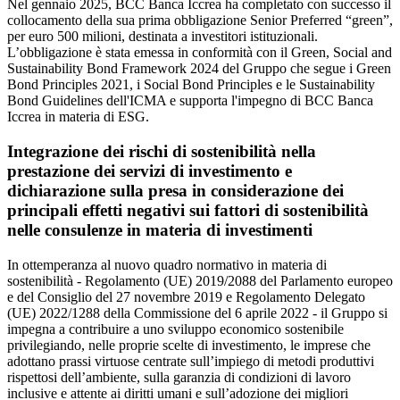
Nel gennaio 2025, BCC Banca Iccrea ha completato con successo il
collocamento della sua prima obbligazione Senior Preferred “green”,
per euro 500 milioni, destinata a investitori istituzionali.
L’obbligazione è stata emessa in conformità con il Green, Social and
Sustainability Bond Framework 2024 del Gruppo che segue i Green
Bond Principles 2021, i Social Bond Principles e le Sustainability
Bond Guidelines dell'ICMA e supporta l'impegno di BCC Banca
Iccrea in materia di ESG.
Integrazione dei rischi di sostenibilità nella
prestazione dei servizi di investimento e
dichiarazione sulla presa in considerazione dei
principali effetti negativi sui fattori di sostenibilità
nelle consulenze in materia di investimenti
In ottemperanza al nuovo quadro normativo in materia di
sostenibilità - Regolamento (UE) 2019/2088 del Parlamento europeo
e del Consiglio del 27 novembre 2019 e Regolamento Delegato
(UE) 2022/1288 della Commissione del 6 aprile 2022 - il Gruppo si
impegna a contribuire a uno sviluppo economico sostenibile
privilegiando, nelle proprie scelte di investimento, le imprese che
adottano prassi virtuose centrate sull’impiego di metodi produttivi
rispettosi dell’ambiente, sulla garanzia di condizioni di lavoro
inclusive e attente ai diritti umani e sull’adozione dei migliori