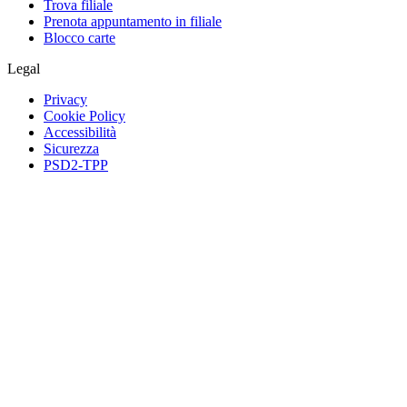
Trova filiale
Prenota appuntamento in filiale
Blocco carte
Legal
Privacy
Cookie Policy
Accessibilità
Sicurezza
PSD2-TPP