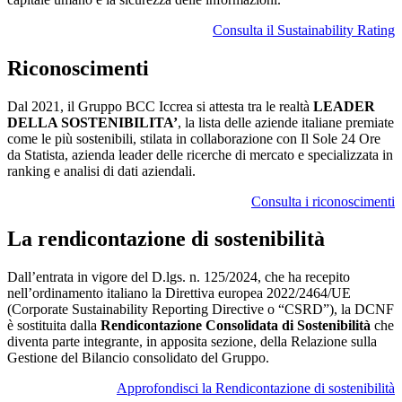
Consulta il Sustainability Rating
Riconoscimenti
Dal 2021, il Gruppo BCC Iccrea si attesta tra le realtà
LEADER
DELLA SOSTENIBILITA’
, la lista delle aziende italiane premiate
come le più sostenibili, stilata in collaborazione con Il Sole 24 Ore
da Statista, azienda leader delle ricerche di mercato e specializzata in
ranking e analisi di dati aziendali.
Consulta i riconoscimenti
La rendicontazione di sostenibilità
Dall’entrata in vigore del D.lgs. n. 125/2024, che ha recepito
nell’ordinamento italiano la Direttiva europea 2022/2464/UE
(Corporate Sustainability Reporting Directive o “CSRD”), la DCNF
è sostituita dalla
Rendicontazione Consolidata di Sostenibilità
che
diventa parte integrante, in apposita sezione, della Relazione sulla
Gestione del Bilancio consolidato del Gruppo.
Approfondisci la Rendicontazione di sostenibilità