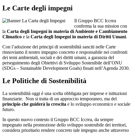
Le Carte degli impegni
Il Gruppo BCC Iccrea
conferma la sua mission con
la
Carta degli Impegni in materia di Ambiente e Cambiamento
Climatico
e la
Carta degli Impegni in materia di Diritti Umani
.
Con l’adozione dei principi di sostenibilità sanciti nelle Carte
rinnoviamo il nostro impegno concreto e responsabile nei confronti
dei temi ambientali, sociali e dei diritti umani, a garanzia del
perseguimento degli Obiettivi di Sviluppo Sostenibile dell’ONU
(SDGs – Sustainable Development Goals) fissati nell’Agenda 2030.
Le Politiche di Sostenibilità
La sostenibilità oggi è una scelta obbligata per imprese e istituzioni
finanziarie. Non si tratta di un approccio temporaneo, ma del
principio che guiderà la crescita
e lo sviluppo economico e sociale
futuro.
In questo nuovo contesto il Gruppo BCC Iccrea, da sempre
impegnato nella promozione dello sviluppo sostenibile dei territori,
considera prioritario rendere concreto tale impegno anche attraverso