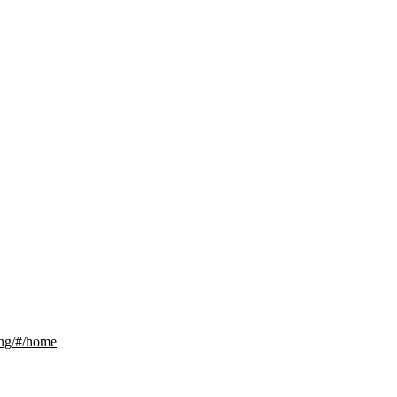
a/ng/#/home