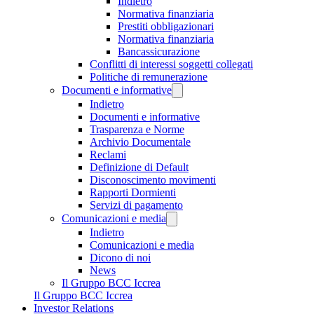
Indietro
Normativa finanziaria
Prestiti obbligazionari
Normativa finanziaria
Bancassicurazione
Conflitti di interessi soggetti collegati
Politiche di remunerazione
Documenti e informative
Indietro
Documenti e informative
Trasparenza e Norme
Archivio Documentale
Reclami
Definizione di Default
Disconoscimento movimenti
Rapporti Dormienti
Servizi di pagamento
Comunicazioni e media
Indietro
Comunicazioni e media
Dicono di noi
News
Il Gruppo BCC Iccrea
Il Gruppo BCC Iccrea
Investor Relations