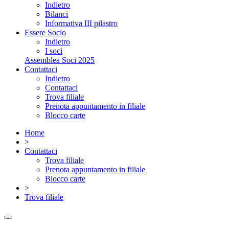
Indietro
Bilanci
Informativa III pilastro
Essere Socio
Indietro
I soci
Assemblea Soci 2025
Contattaci
Indietro
Contattaci
Trova filiale
Prenota appuntamento in filiale
Blocco carte
Home
>
Contattaci
Trova filiale
Prenota appuntamento in filiale
Blocco carte
>
Trova filiale