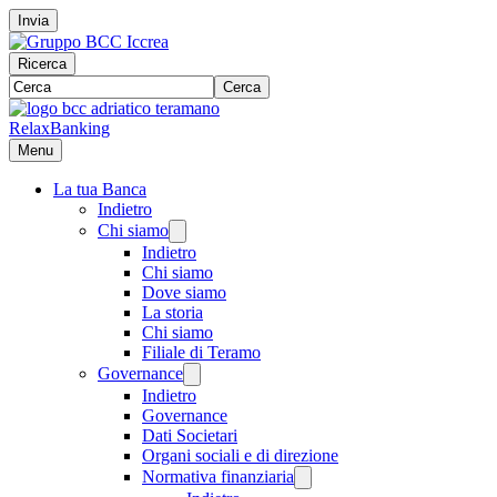
Invia
Ricerca
Cerca
RelaxBanking
Menu
La tua Banca
Indietro
Chi siamo
Indietro
Chi siamo
Dove siamo
La storia
Chi siamo
Filiale di Teramo
Governance
Indietro
Governance
Dati Societari
Organi sociali e di direzione
Normativa finanziaria